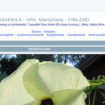
AAKKILA - Vihti, Mäntyharju - FINLAND
eista ja hyönteisistä. Copyright Olavi Niemi (Ei nimeä kuvissa.), Miika Jylkkä (Nimi
Etusivu
Kirjaudu
 lisäykset
Uusimmat kommentit
Katsotuimmat
Suosituimmat
Omat suosiki
TIEDOSTO 1/500