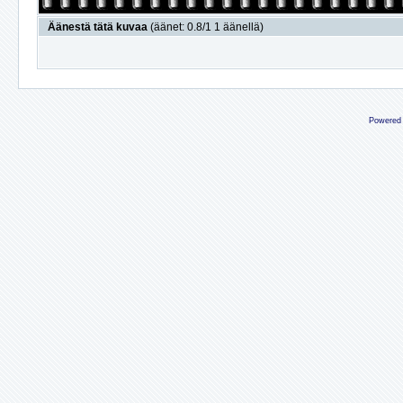
Äänestä tätä kuvaa
(äänet: 0.8/1 1 äänellä)
Powered