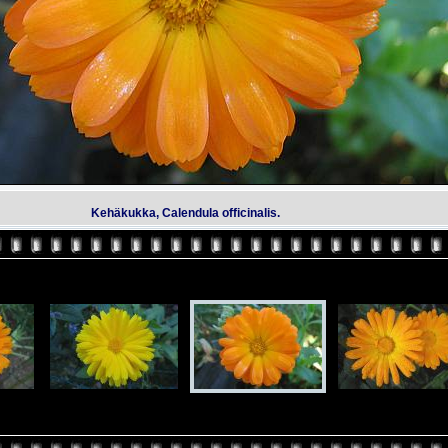
Kehäkukka, Calendula officinalis.