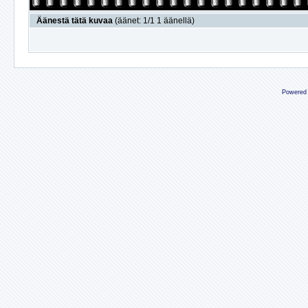
Äänestä tätä kuvaa
(äänet: 1/1 1 äänellä)
Powered