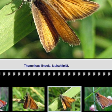
Thymelicus lineola, lauhahiipijä.