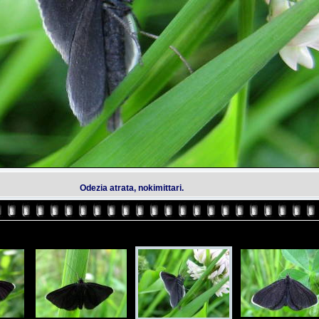
Odezia atrata, nokimittari.