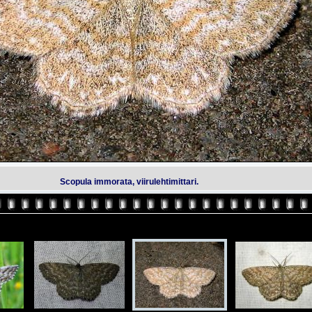
Scopula immorata, viirulehtimittari.