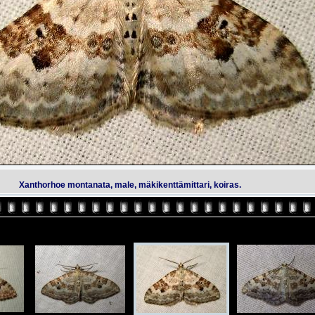
Xanthorhoe montanata, male, mäkikenttämittari, koiras.