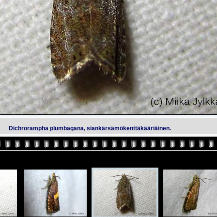
Dichrorampha plumbagana, siankärsämökenttäkääriäinen.