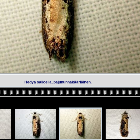
Hedya salicella, pajununnakääriäinen.