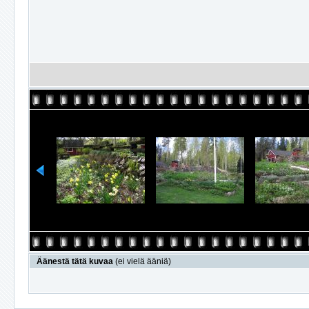
Äänestä tätä kuvaa
(ei vielä ääniä)