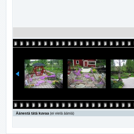
Äänestä tätä kuvaa
(ei vielä ääniä)