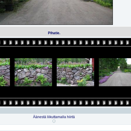
Pihatie.
Äänestä liikuttamalla hiirtä