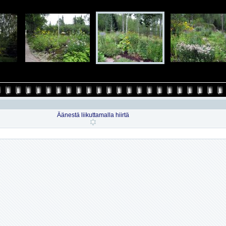
Äänestä liikuttamalla hiirtä