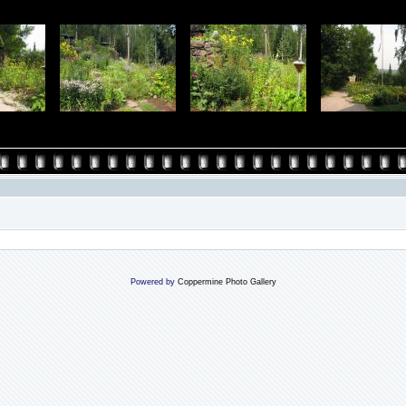
Powered by
Coppermine Photo Gallery