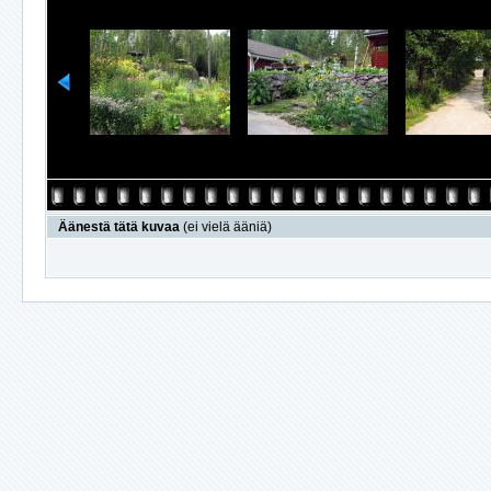
Äänestä tätä kuvaa
(ei vielä ääniä)