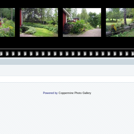
Powered by
Coppermine Photo Gallery