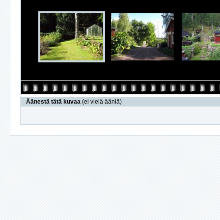
Äänestä tätä kuvaa
(ei vielä ääniä)