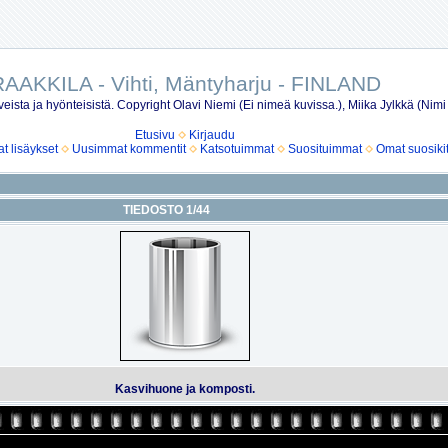
AAKKILA - Vihti, Mäntyharju - FINLAND
eista ja hyönteisistä. Copyright Olavi Niemi (Ei nimeä kuvissa.), Miika Jylkkä (Nimi
Etusivu
Kirjaudu
 lisäykset
Uusimmat kommentit
Katsotuimmat
Suosituimmat
Omat suosiki
TIEDOSTO 1/44
Kasvihuone ja komposti.