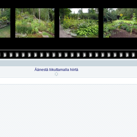
Äänestä liikuttamalla hiirtä