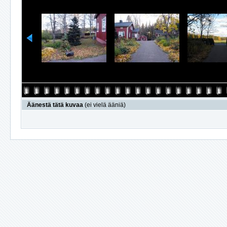
Äänestä tätä kuvaa
(ei vielä ääniä)