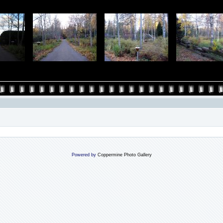
Powered by
Coppermine Photo Gallery