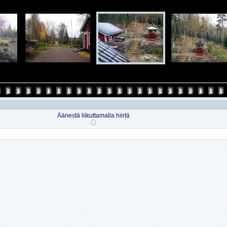
Äänestä liikuttamalla hiirtä