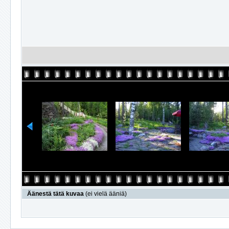
Äänestä tätä kuvaa
(ei vielä ääniä)