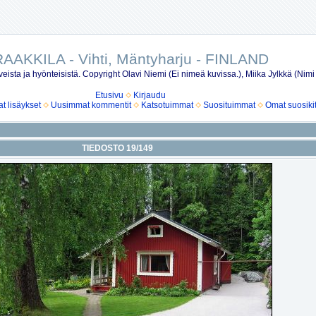
AAKKILA - Vihti, Mäntyharju - FINLAND
eista ja hyönteisistä. Copyright Olavi Niemi (Ei nimeä kuvissa.), Miika Jylkkä (Nimi
Etusivu
Kirjaudu
 lisäykset
Uusimmat kommentit
Katsotuimmat
Suosituimmat
Omat suosiki
TIEDOSTO 19/149