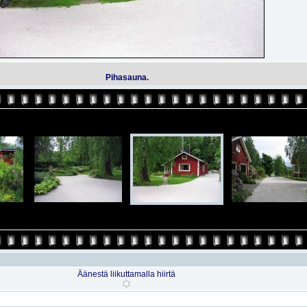
Pihasauna.
Äänestä liikuttamalla hiirtä