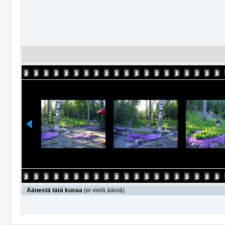
Äänestä tätä kuvaa
(ei vielä ääniä)