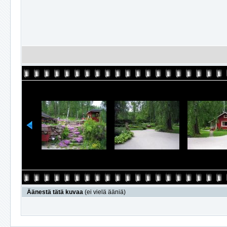
Äänestä tätä kuvaa
(ei vielä ääniä)