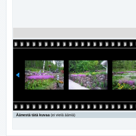
Äänestä tätä kuvaa
(ei vielä ääniä)