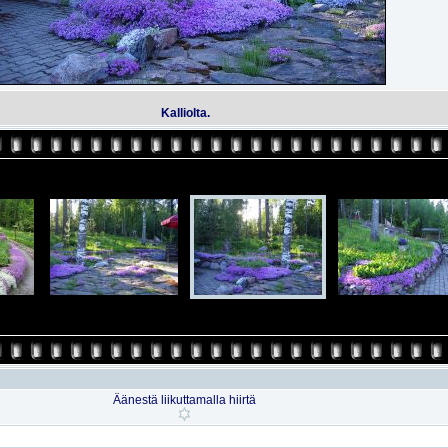
Kalliolta.
Äänestä liikuttamalla hiirtä