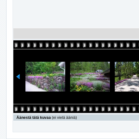
Äänestä tätä kuvaa
(ei vielä ääniä)