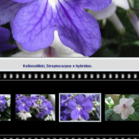
Kellosoilikki, Streptocarpus x hybridus.