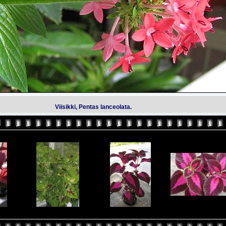
Viisikki, Pentas lanceolata.