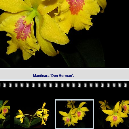
Mantinara 'Don Herman'.