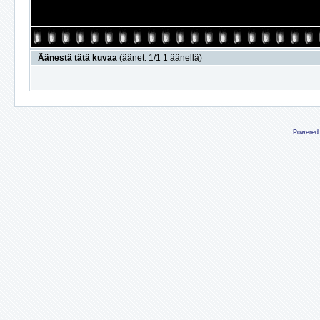
Äänestä tätä kuvaa
(äänet: 1/1 1 äänellä)
Powered