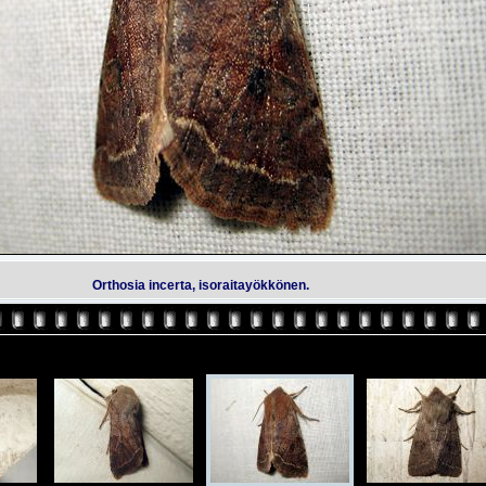
Orthosia incerta, isoraitayökkönen.