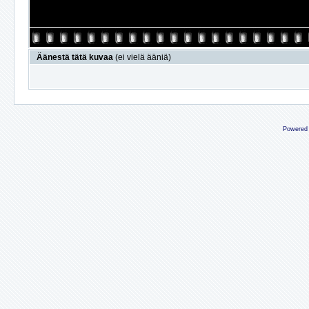
Äänestä tätä kuvaa
(ei vielä ääniä)
Powered