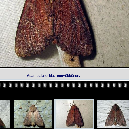
Apamea lateritia, repoyökkönen.