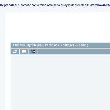
Deprecated
: Automatic conversion of false to array is deprecated in
/var/www/4/ra
Etusivu
>
Hyönteisiä
>
Perhosia
>
Yökköset, (5 sivua.)