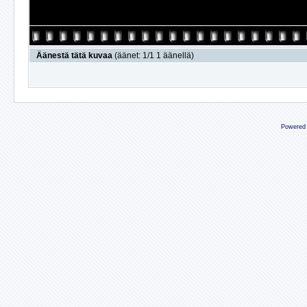
Äänestä tätä kuvaa
(äänet: 1/1 1 äänellä)
Powered