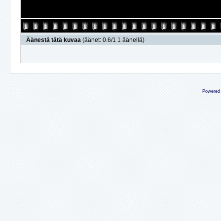
Äänestä tätä kuvaa
(äänet: 0.6/1 1 äänellä)
Powered