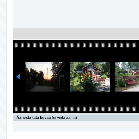
Äänestä tätä kuvaa
(ei vielä ääniä)