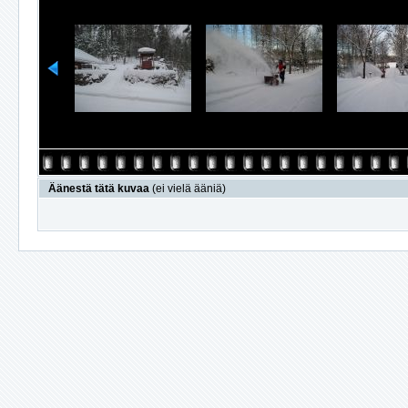
Äänestä tätä kuvaa
(ei vielä ääniä)