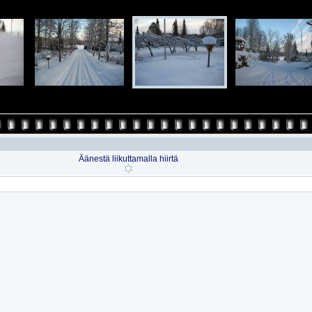
Äänestä liikuttamalla hiirtä