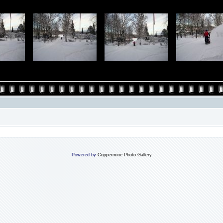
Powered by
Coppermine Photo Gallery