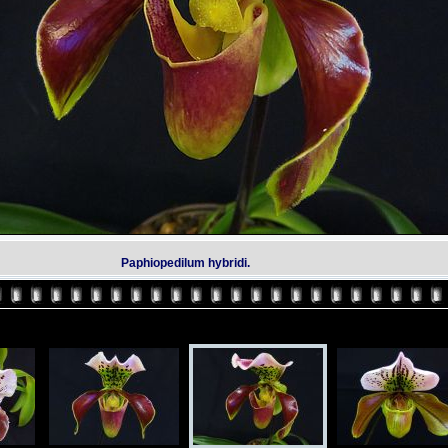
Paphiopedilum hybridi.