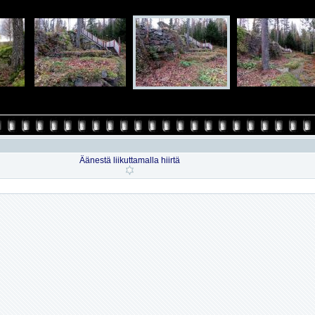
Äänestä liikuttamalla hiirtä