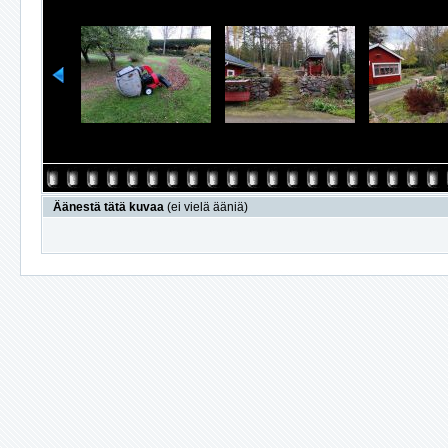
Äänestä tätä kuvaa
(ei vielä ääniä)