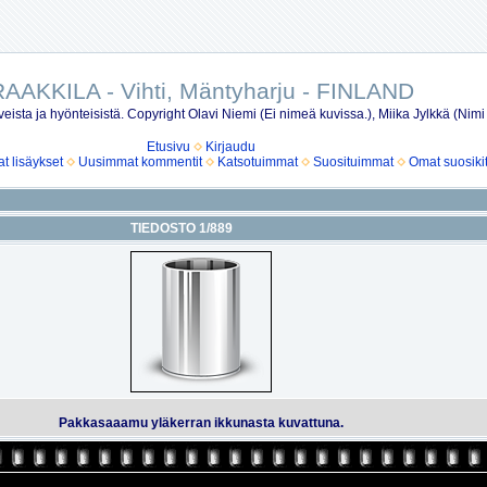
AAKKILA - Vihti, Mäntyharju - FINLAND
eista ja hyönteisistä. Copyright Olavi Niemi (Ei nimeä kuvissa.), Miika Jylkkä (Nimi
Etusivu
Kirjaudu
 lisäykset
Uusimmat kommentit
Katsotuimmat
Suosituimmat
Omat suosiki
TIEDOSTO 1/889
Pakkasaaamu yläkerran ikkunasta kuvattuna.