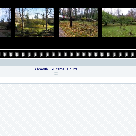
Äänestä liikuttamalla hiirtä