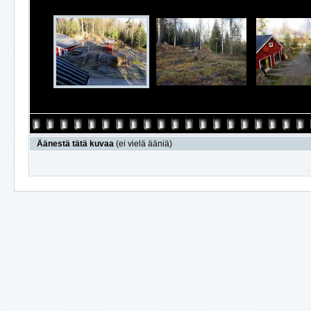
Äänestä tätä kuvaa
(ei vielä ääniä)