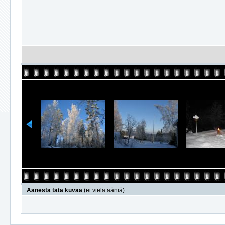
Äänestä tätä kuvaa
(ei vielä ääniä)