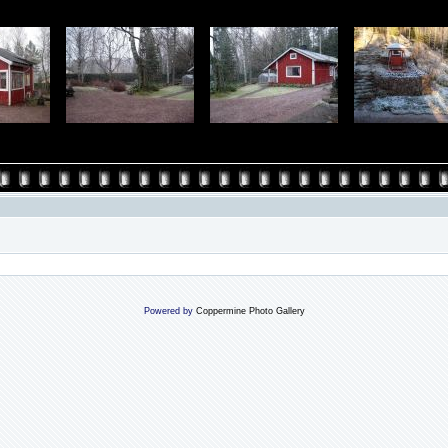
Powered by
Coppermine Photo Gallery