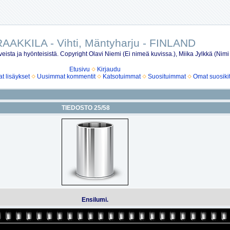
AAKKILA - Vihti, Mäntyharju - FINLAND
eista ja hyönteisistä. Copyright Olavi Niemi (Ei nimeä kuvissa.), Miika Jylkkä (Nimi
Etusivu
Kirjaudu
 lisäykset
Uusimmat kommentit
Katsotuimmat
Suosituimmat
Omat suosiki
TIEDOSTO 25/58
Ensilumi.