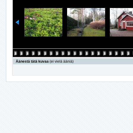
Äänestä tätä kuvaa
(ei vielä ääniä)