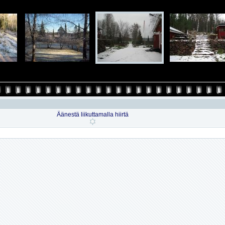
Äänestä liikuttamalla hiirtä