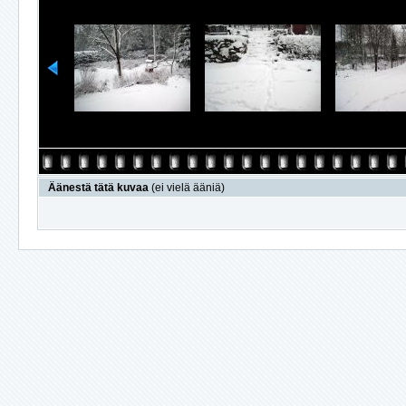
Äänestä tätä kuvaa
(ei vielä ääniä)