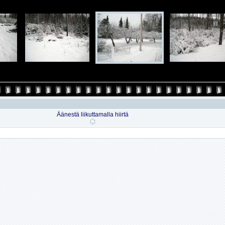
Äänestä liikuttamalla hiirtä