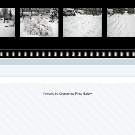
Powered by
Coppermine Photo Gallery