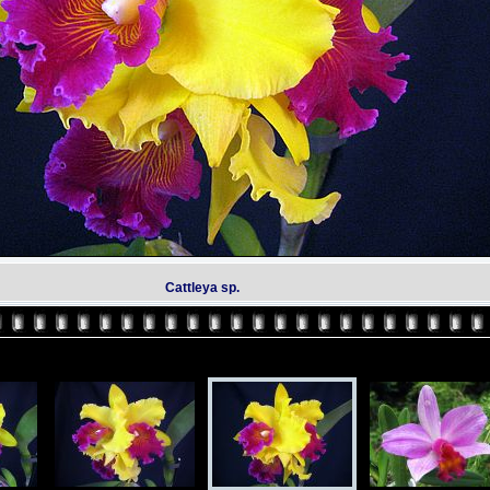
Cattleya sp.