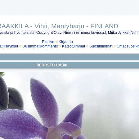
AAKKILA - Vihti, Mäntyharju - FINLAND
eista ja hyönteisistä. Copyright Olavi Niemi (Ei nimeä kuvissa.), Miika Jylkkä (Nimi
Etusivu
Kirjaudu
 lisäykset
Uusimmat kommentit
Katsotuimmat
Suosituimmat
Omat suosiki
TIEDOSTO 10/100