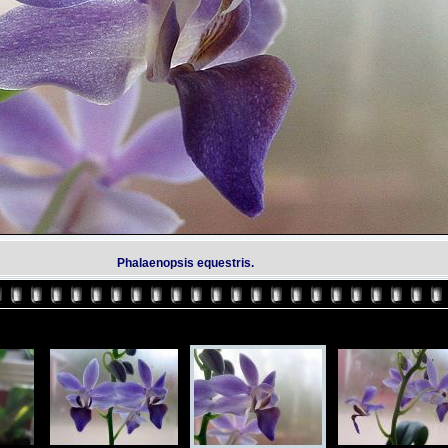
Phalaenopsis equestris.