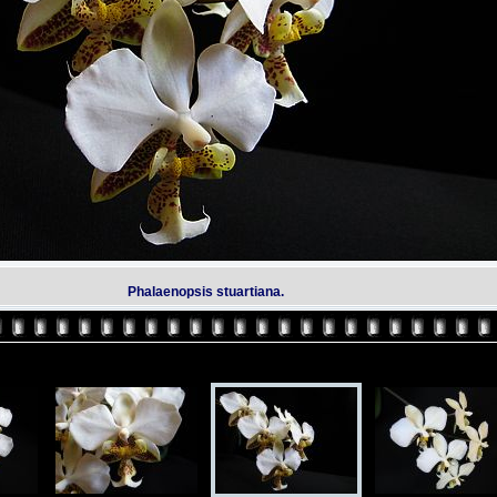
Phalaenopsis stuartiana.