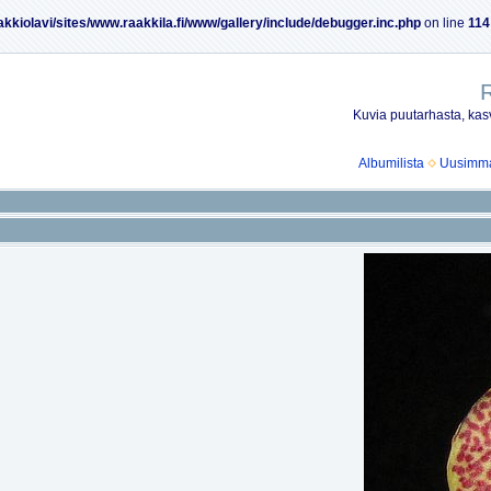
akkiolavi/sites/www.raakkila.fi/www/gallery/include/debugger.inc.php
on line
114
R
Kuvia puutarhasta, kasv
Albumilista
Uusimmat