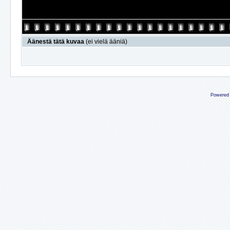
Äänestä tätä kuvaa
(ei vielä ääniä)
Powered