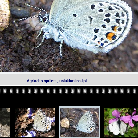
Agriades optilete, juolukkasinisiipi.