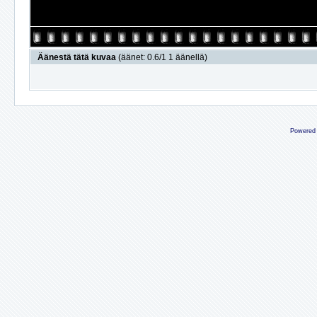
Äänestä tätä kuvaa
(äänet: 0.6/1 1 äänellä)
Powered