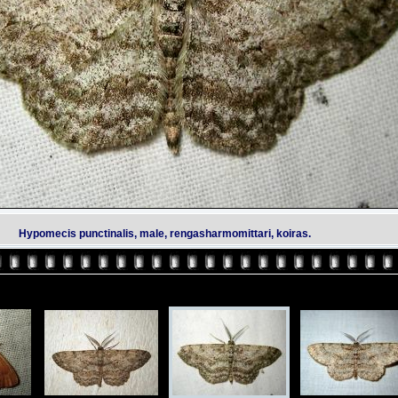
Hypomecis punctinalis, male, rengasharmomittari, koiras.