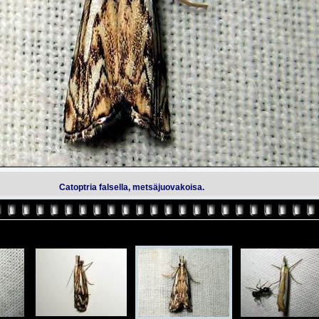
Catoptria falsella, metsäjuovakoisa.