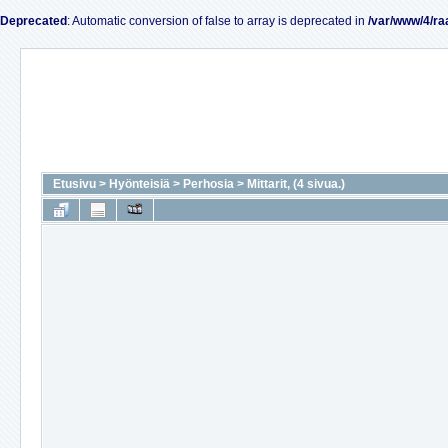
Deprecated
: Automatic conversion of false to array is deprecated in
/var/www/4/ra
Etusivu
>
Hyönteisiä
>
Perhosia
>
Mittarit, (4 sivua.)