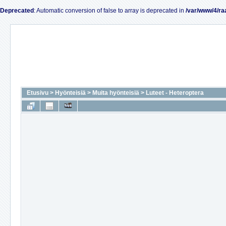
Deprecated
: Automatic conversion of false to array is deprecated in
/var/www/4/ra
Etusivu
>
Hyönteisiä
>
Muita hyönteisiä
>
Luteet - Heteroptera